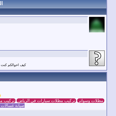
ال
كيف احوالكم كنت 
ش
مظلات وسواتر
تركيب مظلات سيارات في الرياض
تركيب مظ
صيانة غسالات 