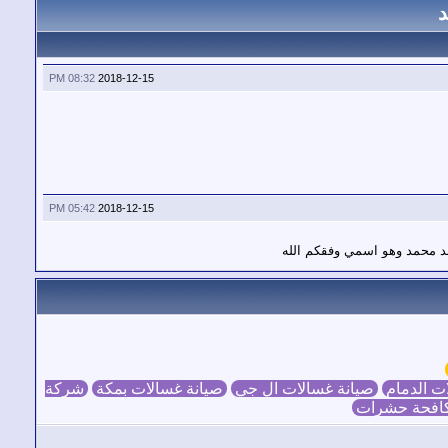
د
08:32 PM
2018-12-15
05:42 PM
2018-12-15
د محمد وهو اسمي وفقكم الله
ت الدمام
صيانة غسالات ال جي
صيانة غسالات بمكة
شركة
افحة حشرات