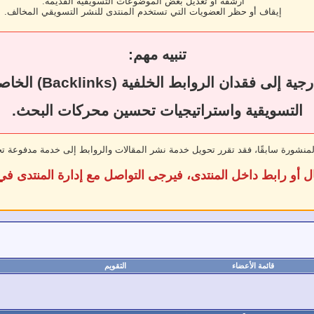
أرشفة أو تعديل بعض الموضوعات التسويقية القديمة.
إيقاف أو حظر العضويات التي تستخدم المنتدى للنشر التسويقي المخالف.
تنبيه مهم:
قد يؤدي حذف المقال
التسويقية واستراتيجيات تحسين محركات البحث.
لمنشورة سابقًا، فقد تقرر تحويل خدمة نشر المقالات والروابط إلى خدمة مدفوعة ت
ل أو رابط داخل المنتدى، فيرجى التواصل مع إدارة المنتدى 
قائمة الأعضاء
التقويم