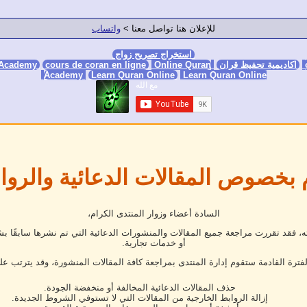
للإعلان هنا تواصل معنا >
واتساب
استخراج تصريح زواج
اكاديمية تحفيظ قران
Online Quran Academy
Online Quran
cours de coran en ligne
 Academy
Academy
Learn Quran Online
Learn Quran Online
 بخصوص المقالات الدعائية والروا
السادة أعضاء وزوار المنتدى الكرام،
فقد تقررت مراجعة جميع المقالات والمنشورات الدعائية التي تم نشرها سابقًا بش
أو خدمات تجارية.
لفترة القادمة ستقوم إدارة المنتدى بمراجعة كافة المقالات المنشورة، وقد يترتب عل
حذف المقالات الدعائية المخالفة أو منخفضة الجودة.
إزالة الروابط الخارجية من المقالات التي لا تستوفي الشروط الجديدة.