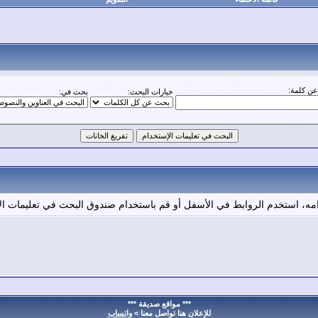
ن كلمة:
خيارات البحث:
بحث في:
امه، استخدم الروابط في الأسفل أو قم باستخدام صندوق البحث في تعليمات ال
*** مواقع صديقة ***
للإعلان هنا تواصل معنا >
واتساب