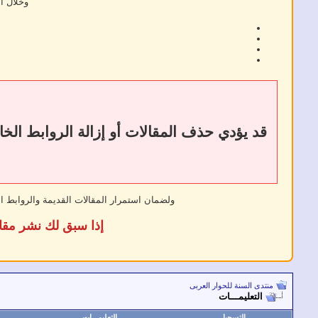
وخلال ا
ولضمان استمرار المقالات القديمة والروابط ا
إذا سبق لك نشر مقا
منتدى السنة للحوار العربى
التعليمـــات
التسجيل
التعليمـــات