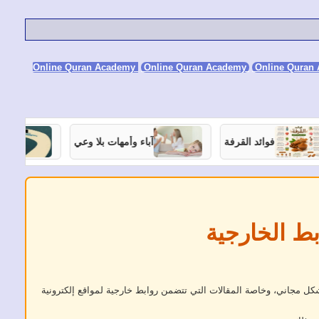
Online Quran Academy
Online Quran
فوائد القرفة
آباء وأمهات بلا وعي
تربية
بط الخارجية
كل مجاني، وخاصة المقالات التي تتضمن روابط خارجية لمواقع إلكترونية