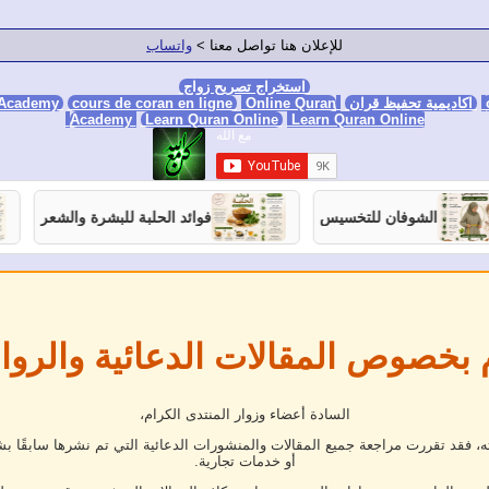
للإعلان هنا تواصل معنا >
واتساب
استخراج تصريح زواج
اكاديمية تحفيظ قران
Online Quran Academy
Online Quran
cours de coran en ligne
 Academy
Academy
Learn Quran Online
Learn Quran Online
الشوفان للتخسيس
فوائد الحلبة للبشرة والشعر
 بخصوص المقالات الدعائية والروا
السادة أعضاء وزوار المنتدى الكرام،
فقد تقررت مراجعة جميع المقالات والمنشورات الدعائية التي تم نشرها سابقًا بش
أو خدمات تجارية.