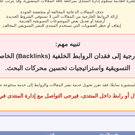
لفترة القادمة ستقوم إدارة المنتدى بمراجعة كافة المقالات المنشورة، وقد يترتب عل
حذف المقالات الدعائية المخالفة أو منخفضة الجودة.
إزالة الروابط الخارجية من المقالات التي لا تستوفي الشروط الجديدة.
أرشفة أو تعديل بعض الموضوعات التسويقية القديمة.
إيقاف أو حظر العضويات التي تستخدم المنتدى للنشر التسويقي المخالف.
تنبيه مهم:
قد يؤدي حذف المقال
التسويقية واستراتيجيات تحسين محركات البحث.
لمنشورة سابقًا، فقد تقرر تحويل خدمة نشر المقالات والروابط إلى خدمة مدفوعة ت
ل أو رابط داخل المنتدى، فيرجى التواصل مع إدارة المنتدى 
قائمة الأعضاء
التقويم