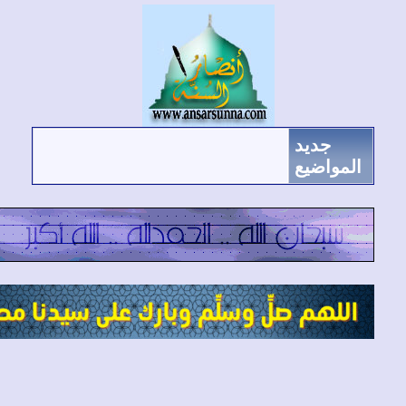
جديد
لمواضيع