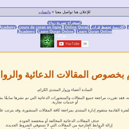
للإعلان هنا تواصل معنا >
واتساب
استخراج تصريح زواج
اكاديمية تحفيظ قران
Online Quran Academy
Online Quran
cours de coran en ligne
 Academy
Academy
Learn Quran Online
Learn Quran Online
 بخصوص المقالات الدعائية والروا
السادة أعضاء وزوار المنتدى الكرام،
فقد تقررت مراجعة جميع المقالات والمنشورات الدعائية التي تم نشرها سابقًا بش
أو خدمات تجارية.
لفترة القادمة ستقوم إدارة المنتدى بمراجعة كافة المقالات المنشورة، وقد يترتب عل
حذف المقالات الدعائية المخالفة أو منخفضة الجودة.
إزالة الروابط الخارجية من المقالات التي لا تستوفي الشروط الجديدة.