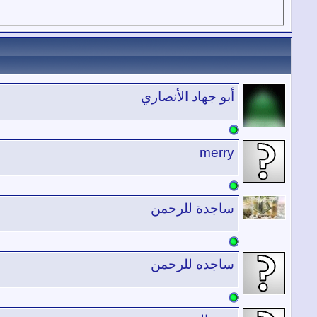
أبو جهاد الأنصاري
merry
ساجدة للرحمن
ساجده للرحمن