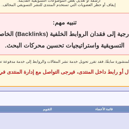
أرشفة أو تعديل بعض الموضوعات التسويقية القديمة.
إيقاف أو حظر العضويات التي تستخدم المنتدى للنشر التسويقي المخالف.
تنبيه مهم:
قد يؤدي حذف المقال
التسويقية واستراتيجيات تحسين محركات البحث.
لمنشورة سابقًا، فقد تقرر تحويل خدمة نشر المقالات والروابط إلى خدمة مدفوعة ت
ل أو رابط داخل المنتدى، فيرجى التواصل مع إدارة المنتدى 
قائمة الأعضاء
التقويم