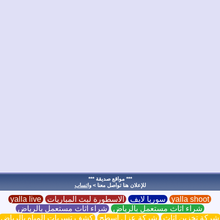
*** مواقع صديقة ***
للإعلان هنا تواصل معنا >
واتساب
yalla shoot
سوريا لايف
الاسطورة لبث المباريات
yalla live
شراء اثاث مستعمل بالرياض
شراء اثاث مستعمل بالرياض
ركة تخزين اثاث
شركة عزل اسطح
كشف تسربات المياه بالرياض