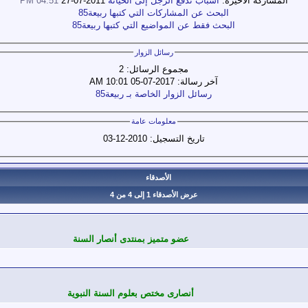
المشاركة الاخيرة:
أسباب تدفع الرجل إلى الخيانة
2011-07-27
04:51 PM
البحث عن المشاركات التي كتبها ربيعة85
البحث فقط عن المواضيع التي كتبها ربيعة85
رسائل الزوار
مجموع الرسائل:
2
آخر رسالة:
2017-07-05 10:01 AM
رسائل الزوار الخاصة بـ ربيعة85
معلومات عامة
تاريخ التسجيل:
2010-12-03
الأصدقاء
عرض الأصدقاء 1 إلى 4 من 4
عضو متميز بمنتدى أنصار السنة
أنصارى مختص بعلوم السنة النبوية