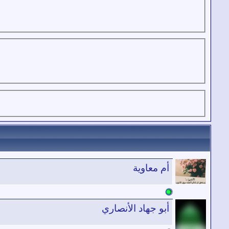
أم معاوية
أبو جهاد الأنصاري