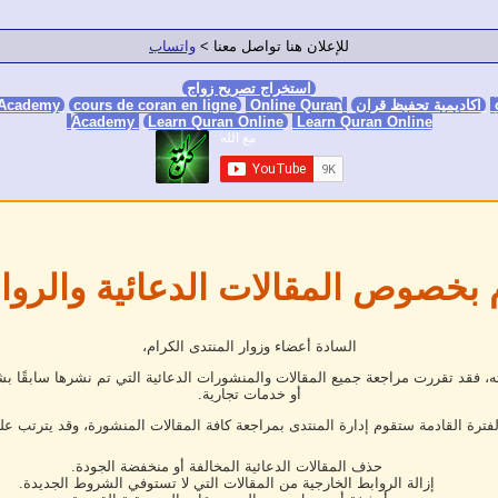
للإعلان هنا تواصل معنا >
واتساب
استخراج تصريح زواج
اكاديمية تحفيظ قران
Online Quran Academy
Online Quran
cours de coran en ligne
 Academy
Academy
Learn Quran Online
Learn Quran Online
 بخصوص المقالات الدعائية والروا
السادة أعضاء وزوار المنتدى الكرام،
فقد تقررت مراجعة جميع المقالات والمنشورات الدعائية التي تم نشرها سابقًا بش
أو خدمات تجارية.
لفترة القادمة ستقوم إدارة المنتدى بمراجعة كافة المقالات المنشورة، وقد يترتب عل
حذف المقالات الدعائية المخالفة أو منخفضة الجودة.
إزالة الروابط الخارجية من المقالات التي لا تستوفي الشروط الجديدة.