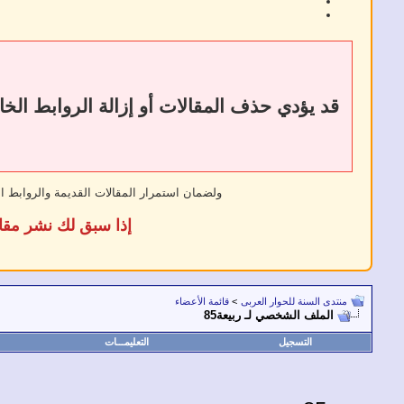
ولضمان استمرار المقالات القديمة والروابط ا
إذا سبق لك نشر مقا
منتدى السنة للحوار العربى
>
قائمة الأعضاء
الملف الشخصي لـ ربيعة85
التسجيل
التعليمـــات