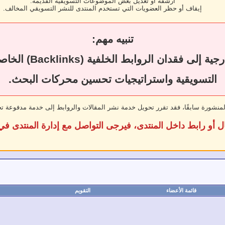
أرشفة أو تعديل بعض الموضوعات التسويقية القديمة.
إيقاف أو حظر العضويات التي تستخدم المنتدى للنشر التسويقي المخالف.
تنبيه مهم:
قد يؤدي حذف المقال
التسويقية واستراتيجيات تحسين محركات البحث.
لمنشورة سابقًا، فقد تقرر تحويل خدمة نشر المقالات والروابط إلى خدمة مدفوعة ت
ل أو رابط داخل المنتدى، فيرجى التواصل مع إدارة المنتدى 
قائمة الأعضاء
التقويم