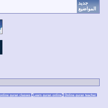
جديد
المواضيع
Learn quran online
Online quran teacher
online quran classes