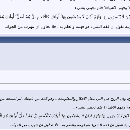
وفهم الاشياء؟ فلم تجبني بشيء..
َعْيُنٌ لَا يُبْصِرُونَ بِهَا وَلَهُمْ آذَانٌ لَا يَسْمَعُونَ بِهَا ۚ أُولَٰئِكَ كَالْأَنْعَامِ بَلْ هُمْ أَضَلُّ ۚ أُولَٰئِكَ ه
بية تقول ان فقه الشيء هو فهمه والعلم به.. فلا تحاول ان تتهرب من الجواب
، وان الروح هي التي تنقل الافكار والمعلومات.. وهو كلام من تاليفك. لم اسمعه م
؟ وفهم الاشياء؟ فلم تجبني بشيء..
 أَعْيُنٌ لَا يُبْصِرُونَ بِهَا وَلَهُمْ آذَانٌ لَا يَسْمَعُونَ بِهَا ۚ أُولَٰئِكَ كَالْأَنْعَامِ بَلْ هُمْ أَضَلُّ ۚ أُولَٰئِكَ هُمُ 
ربية تقول ان فقه الشيء هو فهمه والعلم به.. فلا تحاول ان تتهرب من الجواب