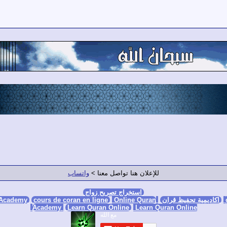
للإعلان هنا تواصل معنا >
واتساب
استخراج تصريح زواج
اكاديمية تحفيظ قران
Online Quran Academy
Online Quran
cours de coran en ligne
 Academy
Academy
Learn Quran Online
Learn Quran Online