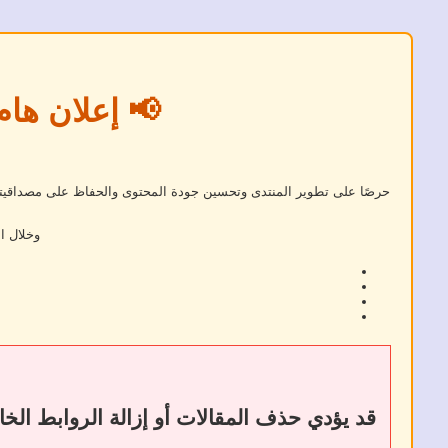
📢 إعلان هام
حرصًا على تطوير المنتدى وتحسين جودة المحتوى والحفاظ على مصداقيته، 
وخلال ا