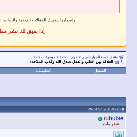
ولضمان استمرار المقالات القديمة والروابط ا
إذا سبق لك نشر مقا
منتدى السنة للحوار العربى
>
حوارات عامة
>
موضوعات عامة
العلاقة بين القلب والعقل صدق الله وكذب الملاحدة
التسجيل
التعليمـــات
2011-06-25, 04:57 PM
rububie
عضو ملحد