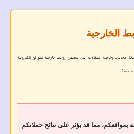
بط الخارجية
كل مجاني، وخاصة المقالات التي تتضمن روابط خارجية لمواقع إلكترونية
ى ذلك:
ات أو إزالة الروابط الخارجية إلى فقدان الروابط الخلفية (Backlinks) الخاصة بمواقعكم، مما قد يؤثر على نتائج حملاتكم