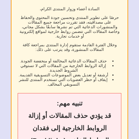
السادة أعضاء وزوار المنتدى الكرام،
حرصًا على تطوير المنتدى وتحسين جودة المحتوى والحفاظ
على مصداقيته، فقد تقررت مراجعة جميع المقالات
والمنشورات الدعائية التي تم نشرها سابقًا بشكل مجاني،
وخاصة المقالات التي تتضمن روابط خارجية لمواقع إلكترونية
أو خدمات تجارية.
وخلال الفترة القادمة ستقوم إدارة المنتدى بمراجعة كافة
المقالات المنشورة، وقد يترتب على ذلك:
حذف المقالات الدعائية المخالفة أو منخفضة الجودة.
إزالة الروابط الخارجية من المقالات التي لا تستوفي
الشروط الجديدة.
أرشفة أو تعديل بعض الموضوعات التسويقية القديمة.
إيقاف أو حظر العضويات التي تستخدم المنتدى للنشر
التسويقي المخالف.
تنبيه مهم:
قد يؤدي حذف المقالات أو إزالة
الروابط الخارجية إلى فقدان