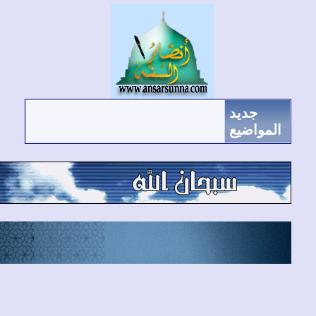
جديد
لمواضيع