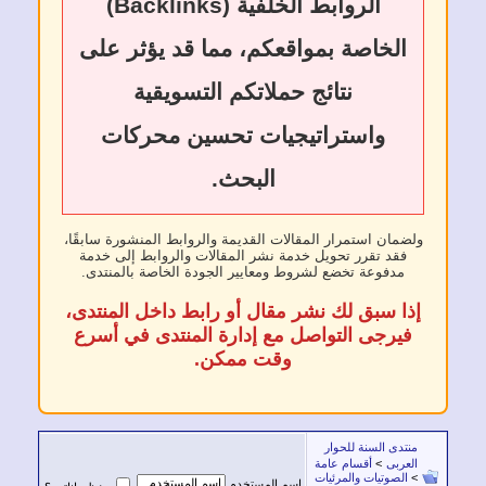
الروابط الخلفية (Backlinks)
الخاصة بمواقعكم، مما قد يؤثر على
نتائج حملاتكم التسويقية
واستراتيجيات تحسين محركات
البحث.
ولضمان استمرار المقالات القديمة والروابط المنشورة سابقًا،
فقد تقرر تحويل خدمة نشر المقالات والروابط إلى خدمة
مدفوعة تخضع لشروط ومعايير الجودة الخاصة بالمنتدى.
إذا سبق لك نشر مقال أو رابط داخل المنتدى،
فيرجى التواصل مع إدارة المنتدى في أسرع
وقت ممكن.
منتدى السنة للحوار
العربى
>
أقسام عامة
>
الصوتيات والمرئيات
اسم المستخدم