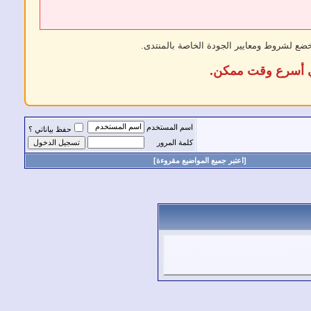
خضع لشروط ومعايير الجودة الخاصة بالمنتدى.
في أسرع وقت ممكن.
اسم المستخدم
حفظ بياناتي ؟
كلمة المرور
[اعتبر جميع المواضيع مقروءة]