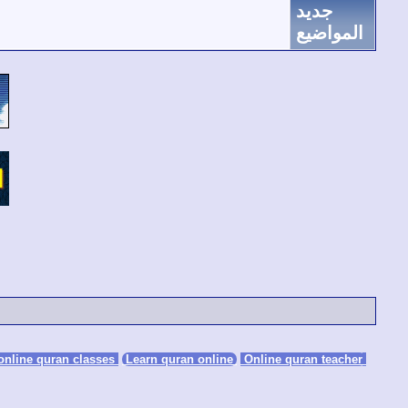
جديد
المواضيع
Learn quran online
Online quran teacher
online quran classes