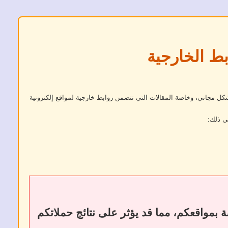
بط الخارجية
كل مجاني، وخاصة المقالات التي تتضمن روابط خارجية لمواقع إلكترونية
ى ذلك:
ات أو إزالة الروابط الخارجية إلى فقدان الروابط الخلفية (Backlinks) الخاصة بمواقعكم، مما قد يؤثر على نتائج حملاتكم