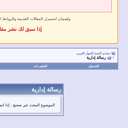
ولضمان استمرار المقالات القديمة والروابط ا
إذا سبق لك نشر مقا
منتدى السنة للحوار العربى
رسالة إدارية
التسجيل
التعليمـــات
رسالة إدارية
الموضوع المحدد غير صحيح ، إذا ات