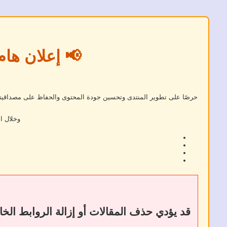
📢 إعلان هام
حرصًا على تطوير المنتدى وتحسين جودة المحتوى والحفاظ على مصداقيته، 
وخلال ا