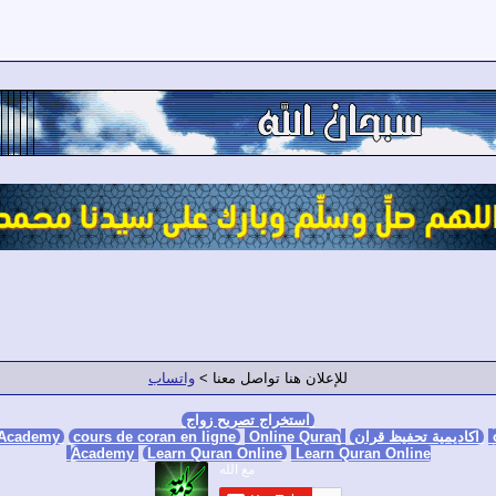
للإعلان هنا تواصل معنا >
واتساب
استخراج تصريح زواج
اكاديمية تحفيظ قران
Online Quran Academy
Online Quran
cours de coran en ligne
 Academy
Academy
Learn Quran Online
Learn Quran Online