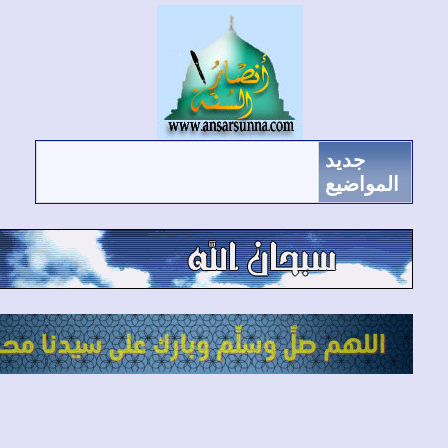
جديد
لمواضيع