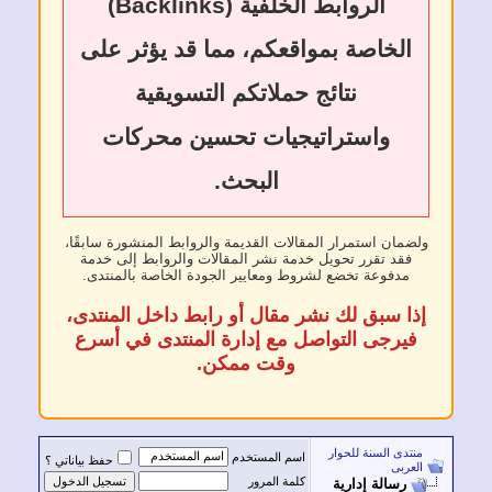
الروابط الخلفية (Backlinks)
الخاصة بمواقعكم، مما قد يؤثر على
نتائج حملاتكم التسويقية
واستراتيجيات تحسين محركات
البحث.
ولضمان استمرار المقالات القديمة والروابط المنشورة سابقًا،
فقد تقرر تحويل خدمة نشر المقالات والروابط إلى خدمة
مدفوعة تخضع لشروط ومعايير الجودة الخاصة بالمنتدى.
إذا سبق لك نشر مقال أو رابط داخل المنتدى،
فيرجى التواصل مع إدارة المنتدى في أسرع
وقت ممكن.
منتدى السنة للحوار
اسم المستخدم
حفظ بياناتي ؟
العربى
كلمة المرور
رسالة إدارية