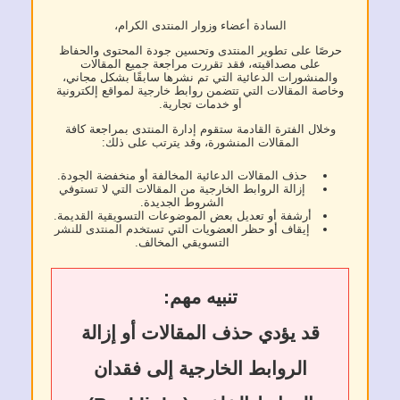
السادة أعضاء وزوار المنتدى الكرام،
حرصًا على تطوير المنتدى وتحسين جودة المحتوى والحفاظ
على مصداقيته، فقد تقررت مراجعة جميع المقالات
والمنشورات الدعائية التي تم نشرها سابقًا بشكل مجاني،
وخاصة المقالات التي تتضمن روابط خارجية لمواقع إلكترونية
أو خدمات تجارية.
وخلال الفترة القادمة ستقوم إدارة المنتدى بمراجعة كافة
المقالات المنشورة، وقد يترتب على ذلك:
حذف المقالات الدعائية المخالفة أو منخفضة الجودة.
إزالة الروابط الخارجية من المقالات التي لا تستوفي
الشروط الجديدة.
أرشفة أو تعديل بعض الموضوعات التسويقية القديمة.
إيقاف أو حظر العضويات التي تستخدم المنتدى للنشر
التسويقي المخالف.
تنبيه مهم:
قد يؤدي حذف المقالات أو إزالة
الروابط الخارجية إلى فقدان